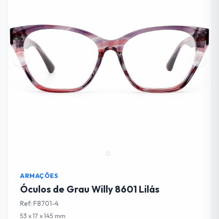
ARMAÇÕES
Óculos de Grau Willy 8601 Lilás
Ref: F8701-4
53 x 17 x 145 mm