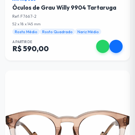
Óculos de Grau Willy 9904 Tartaruga
Ref: F7667-2
52 x 18 x 145 mm
Rosto Médio
Rosto Quadrado
Nariz Médio
A PARTIR DE
R$ 590,00