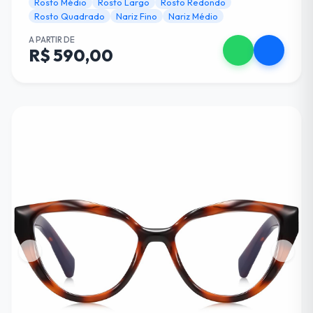
Rosto Médio
Rosto Largo
Rosto Redondo
Rosto Quadrado
Nariz Fino
Nariz Médio
A PARTIR DE
R$ 590,00