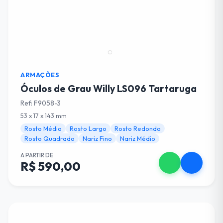
ARMAÇÕES
Óculos de Grau Willy LS096 Tartaruga
Ref: F9058-3
53 x 17 x 143 mm
Rosto Médio
Rosto Largo
Rosto Redondo
Rosto Quadrado
Nariz Fino
Nariz Médio
A PARTIR DE
R$ 590,00