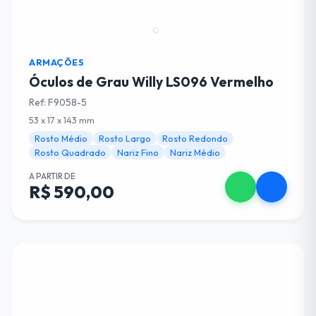
ARMAÇÕES
Óculos de Grau Willy LS096 Vermelho
Ref: F9058-5
53 x 17 x 143 mm
Rosto Médio
Rosto Largo
Rosto Redondo
Rosto Quadrado
Nariz Fino
Nariz Médio
A PARTIR DE
R$ 590,00