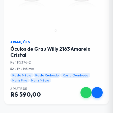
ARMAÇÕES
Óculos de Grau Willy 2163 Amarelo
Cristal
Ref: F5376-2
52 x 19 x 145 mm
Rosto Médio
Rosto Redondo
Rosto Quadrado
Nariz Fino
Nariz Médio
A PARTIR DE
R$ 590,00