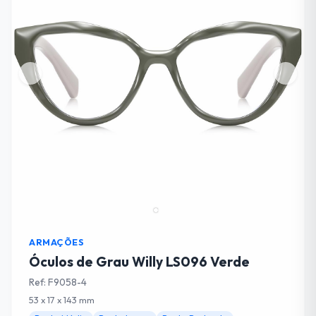
ARMAÇÕES
Óculos de Grau Willy LS096 Verde
Ref: F9058-4
53 x 17 x 143 mm