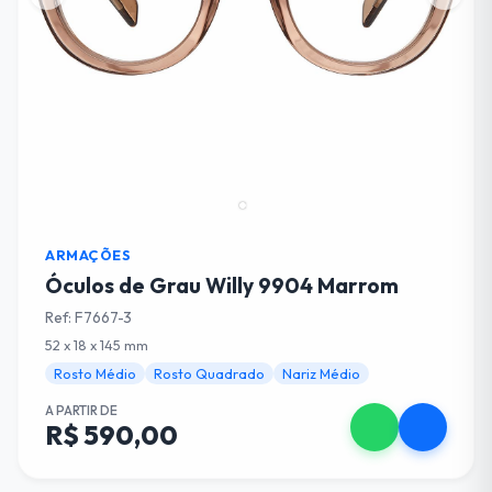
ARMAÇÕES
Óculos de Grau Willy 9904 Marrom
Ref: F7667-3
52 x 18 x 145 mm
Rosto Médio
Rosto Quadrado
Nariz Médio
A PARTIR DE
R$ 590,00