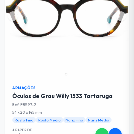
ARMAÇÕES
Óculos de Grau Willy 1533 Tartaruga
Ref: F8597-2
54 x 20 x 145 mm
Rosto Fino
Rosto Médio
Nariz Fino
Nariz Médio
A PARTIR DE