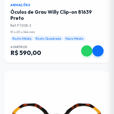
ARMAÇÕES
Óculos de Grau Willy Clip-on 81639
Preto
Ref: F7208-2
51 x 20 x 144 mm
Rosto Médio
Rosto Quadrado
Nariz Médio
A PARTIR DE
R$ 590,00
Escolha suas Lentes