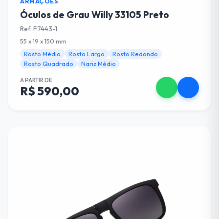
ARMAÇÕES
Óculos de Grau Willy 33105 Preto
Ref: F7443-1
55 x 19 x 150 mm
Rosto Médio
Rosto Largo
Rosto Redondo
Rosto Quadrado
Nariz Médio
A PARTIR DE
R$ 590,00