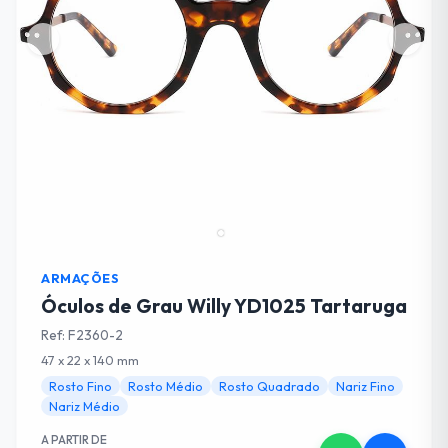
Cancelar
Adicionar ao Carrinho
ARMAÇÕES
Óculos de Grau Willy YD1025 Tartaruga
Ref: F2360-2
47 x 22 x 140 mm
Rosto Fino
Rosto Médio
Rosto Quadrado
Nariz Fino
Nariz Médio
A PARTIR DE