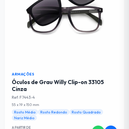
ARMAÇÕES
Óculos de Grau Willy Clip-on 33105
Cinza
Ref: F7443-4
55 x 19 x 150 mm
Rosto Médio
Rosto Redondo
Rosto Quadrado
Nariz Médio
A PARTIR DE