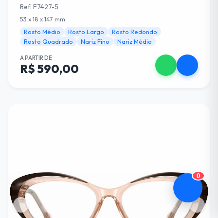
Ref: F7427-5
53 x 18 x 147 mm
Rosto Médio
Rosto Largo
Rosto Redondo
Rosto Quadrado
Nariz Fino
Nariz Médio
A PARTIR DE
R$ 590,00
0