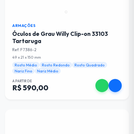
ARMAÇÕES
Óculos de Grau Willy Clip-on 33103
Tartaruga
Ref: F7386-2
49 x 21 x 150 mm
Rosto Médio
Rosto Redondo
Rosto Quadrado
Nariz Fino
Nariz Médio
A PARTIR DE
R$ 590,00