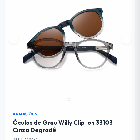
ARMAÇÕES
Óculos de Grau Willy Clip-on 33103
Cinza Degradê
Ref: F7386-3