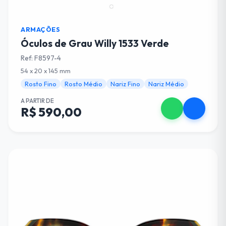
ARMAÇÕES
Óculos de Grau Willy 1533 Verde
Ref: F8597-4
54 x 20 x 145 mm
Rosto Fino
Rosto Médio
Nariz Fino
Nariz Médio
A PARTIR DE
R$ 590,00