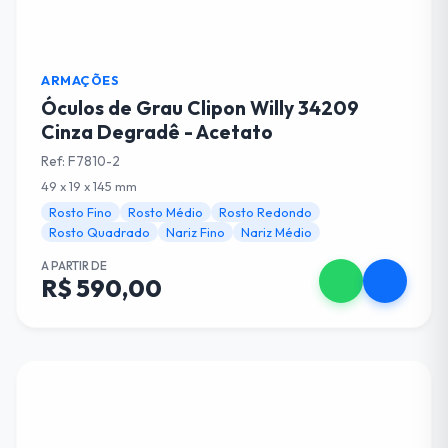
ARMAÇÕES
Óculos de Grau Clipon Willy 34209
Cinza Degradê - Acetato
Ref: F7810-2
49 x 19 x 145 mm
Rosto Fino
Rosto Médio
Rosto Redondo
Rosto Quadrado
Nariz Fino
Nariz Médio
A PARTIR DE
R$ 590,00