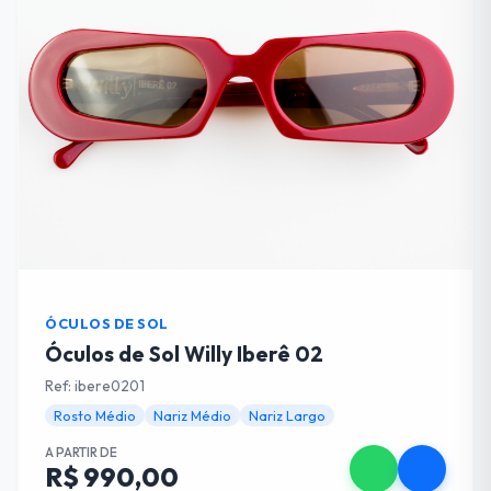
ÓCULOS DE SOL
Óculos de Sol Willy Iberê 02
Ref: ibere0201
Rosto Médio
Nariz Médio
Nariz Largo
A PARTIR DE
R$ 990,00