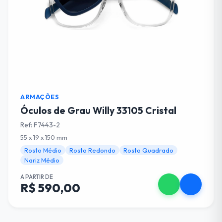
ARMAÇÕES
Óculos de Grau Willy 33105 Cristal
Ref: F7443-2
55 x 19 x 150 mm
Rosto Médio
Rosto Redondo
Rosto Quadrado
Nariz Médio
A PARTIR DE
R$ 590,00