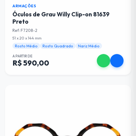
ARMAÇÕES
Óculos de Grau Willy Clip-on 81639
Preto
Ref: F7208-2
51 x 20 x 144 mm
Rosto Médio
Rosto Quadrado
Nariz Médio
A PARTIR DE
R$ 590,00
Escolha suas Lentes