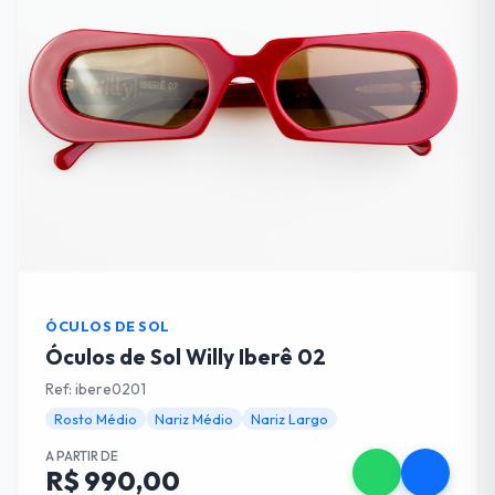
ÓCULOS DE SOL
Óculos de Sol Willy Iberê 02
Ref: ibere0201
Rosto Médio
Nariz Médio
Nariz Largo
A PARTIR DE
R$ 990,00