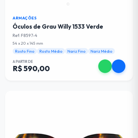
ARMAÇÕES
Óculos de Grau Willy 1533 Verde
Ref: F8597-4
54 x 20 x 145 mm
Rosto Fino
Rosto Médio
Nariz Fino
Nariz Médio
A PARTIR DE
R$ 590,00