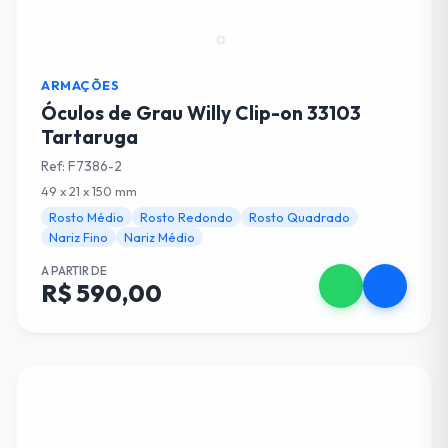
ARMAÇÕES
Óculos de Grau Willy Clip-on 33103
Tartaruga
Ref: F7386-2
49 x 21 x 150 mm
Rosto Médio
Rosto Redondo
Rosto Quadrado
Nariz Fino
Nariz Médio
A PARTIR DE
R$ 590,00