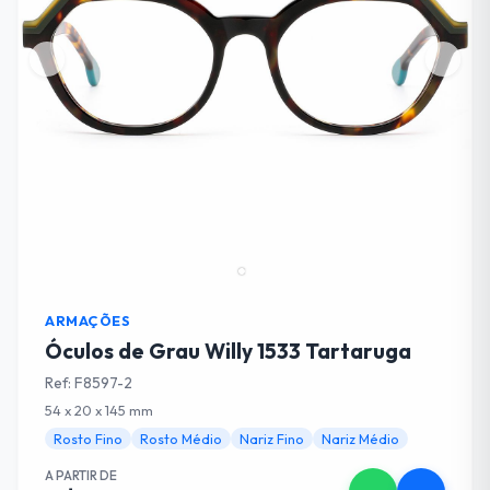
ARMAÇÕES
Óculos de Grau Willy 1533 Tartaruga
Ref: F8597-2
54 x 20 x 145 mm
Rosto Fino
Rosto Médio
Nariz Fino
Nariz Médio
A PARTIR DE