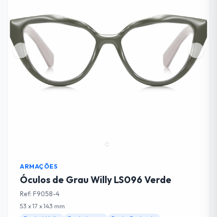
ARMAÇÕES
Óculos de Grau Willy LS096 Verde
Ref: F9058-4
53 x 17 x 143 mm