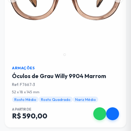
ARMAÇÕES
Óculos de Grau Willy 9904 Marrom
Ref: F7667-3
52 x 18 x 145 mm
Rosto Médio
Rosto Quadrado
Nariz Médio
A PARTIR DE
R$ 590,00