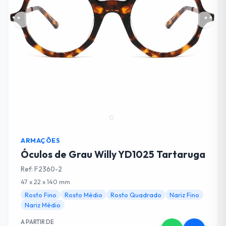
Cancelar
Adicionar ao Carrinho
ARMAÇÕES
Óculos de Grau Willy YD1025 Tartaruga
Ref: F2360-2
47 x 22 x 140 mm
Rosto Fino
Rosto Médio
Rosto Quadrado
Nariz Fino
Nariz Médio
A PARTIR DE