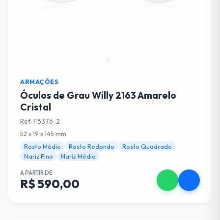
ARMAÇÕES
Óculos de Grau Willy 2163 Amarelo
Cristal
Ref: F5376-2
52 x 19 x 145 mm
Rosto Médio
Rosto Redondo
Rosto Quadrado
Nariz Fino
Nariz Médio
A PARTIR DE
R$ 590,00