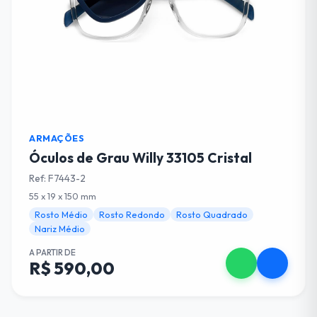
ARMAÇÕES
Óculos de Grau Willy 33105 Cristal
Ref: F7443-2
55 x 19 x 150 mm
Rosto Médio
Rosto Redondo
Rosto Quadrado
Nariz Médio
A PARTIR DE
R$ 590,00