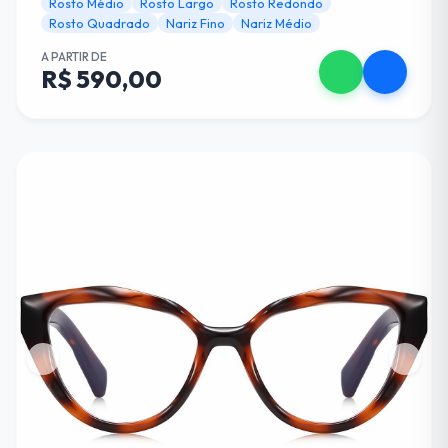
Rosto Médio
Rosto Largo
Rosto Redondo
Rosto Quadrado
Nariz Fino
Nariz Médio
A PARTIR DE
R$ 590,00