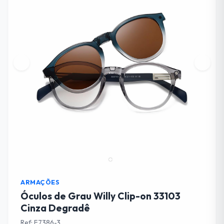
ARMAÇÕES
Óculos de Grau Willy Clip-on 33103
Cinza Degradê
Ref: F7386-3