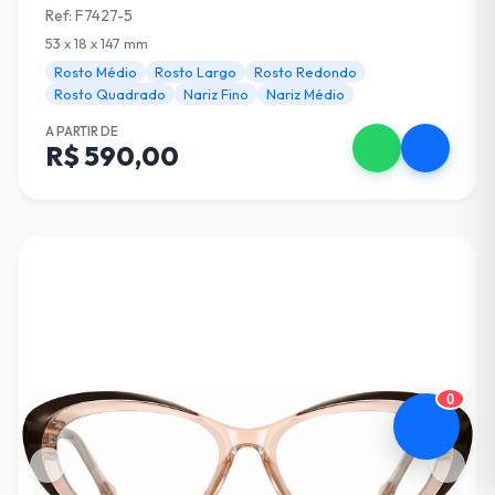
Ref: F7427-5
53 x 18 x 147 mm
Rosto Médio
Rosto Largo
Rosto Redondo
Rosto Quadrado
Nariz Fino
Nariz Médio
A PARTIR DE
R$ 590,00
0