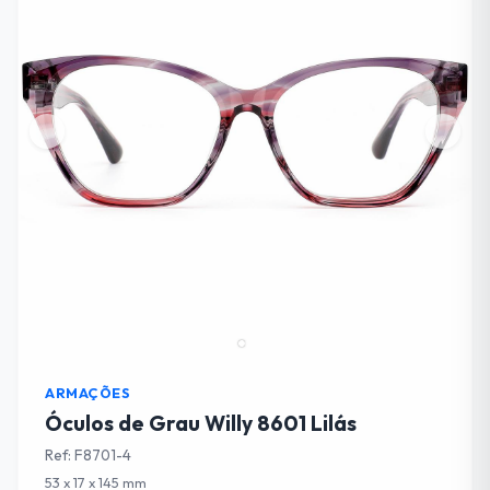
ARMAÇÕES
Óculos de Grau Willy 8601 Lilás
Ref: F8701-4
53 x 17 x 145 mm