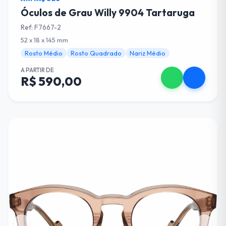
Óculos de Grau Willy 9904 Tartaruga
Ref: F7667-2
52 x 18 x 145 mm
Rosto Médio
Rosto Quadrado
Nariz Médio
A PARTIR DE
R$ 590,00