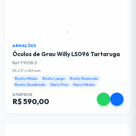
ARMAÇÕES
Óculos de Grau Willy LS096 Tartaruga
Ref: F9058-3
53 x 17 x 143 mm
Rosto Médio
Rosto Largo
Rosto Redondo
Rosto Quadrado
Nariz Fino
Nariz Médio
A PARTIR DE
R$ 590,00