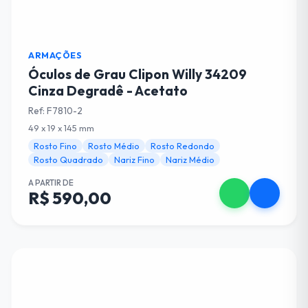
ARMAÇÕES
Óculos de Grau Clipon Willy 34209
Cinza Degradê - Acetato
Ref: F7810-2
49 x 19 x 145 mm
Rosto Fino
Rosto Médio
Rosto Redondo
Rosto Quadrado
Nariz Fino
Nariz Médio
A PARTIR DE
R$ 590,00