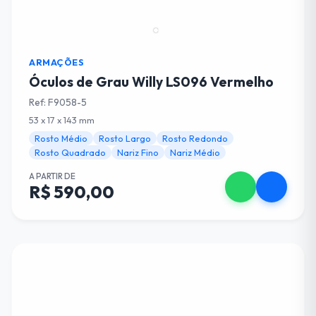
ARMAÇÕES
Óculos de Grau Willy LS096 Vermelho
Ref: F9058-5
53 x 17 x 143 mm
Rosto Médio
Rosto Largo
Rosto Redondo
Rosto Quadrado
Nariz Fino
Nariz Médio
A PARTIR DE
R$ 590,00