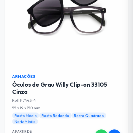
ARMAÇÕES
Óculos de Grau Willy Clip-on 33105
Cinza
Ref: F7443-4
55 x 19 x 150 mm
Rosto Médio
Rosto Redondo
Rosto Quadrado
Nariz Médio
A PARTIR DE