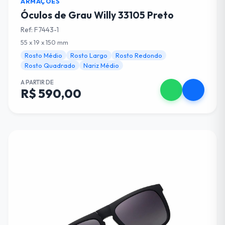
ARMAÇÕES
Óculos de Grau Willy 33105 Preto
Ref: F7443-1
55 x 19 x 150 mm
Rosto Médio
Rosto Largo
Rosto Redondo
Rosto Quadrado
Nariz Médio
A PARTIR DE
R$ 590,00