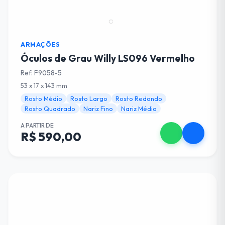
ARMAÇÕES
Óculos de Grau Willy LS096 Vermelho
Ref: F9058-5
53 x 17 x 143 mm
Rosto Médio
Rosto Largo
Rosto Redondo
Rosto Quadrado
Nariz Fino
Nariz Médio
A PARTIR DE
R$ 590,00