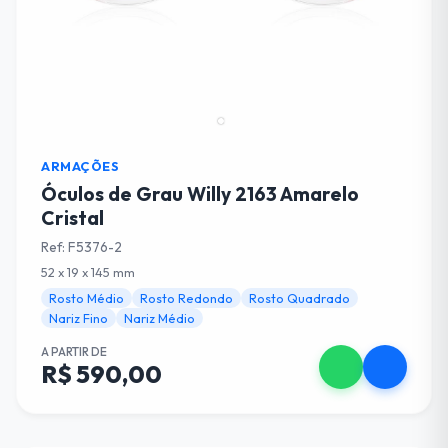
ARMAÇÕES
Óculos de Grau Willy 2163 Amarelo
Cristal
Ref: F5376-2
52 x 19 x 145 mm
Rosto Médio
Rosto Redondo
Rosto Quadrado
Nariz Fino
Nariz Médio
A PARTIR DE
R$ 590,00