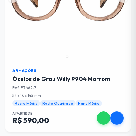
ARMAÇÕES
Óculos de Grau Willy 9904 Marrom
Ref: F7667-3
52 x 18 x 145 mm
Rosto Médio
Rosto Quadrado
Nariz Médio
A PARTIR DE
R$ 590,00