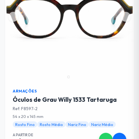
ARMAÇÕES
Óculos de Grau Willy 1533 Tartaruga
Ref: F8597-2
54 x 20 x 145 mm
Rosto Fino
Rosto Médio
Nariz Fino
Nariz Médio
A PARTIR DE