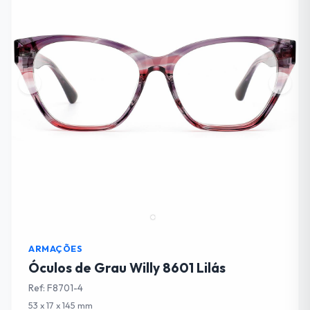
ARMAÇÕES
Óculos de Grau Willy 8601 Lilás
Ref: F8701-4
53 x 17 x 145 mm