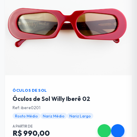
ÓCULOS DE SOL
Óculos de Sol Willy Iberê 02
Ref: ibere0201
Rosto Médio
Nariz Médio
Nariz Largo
A PARTIR DE
R$ 990,00