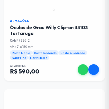
ARMAÇÕES
Óculos de Grau Willy Clip-on 33103
Tartaruga
Ref: F7386-2
49 x 21 x 150 mm
Rosto Médio
Rosto Redondo
Rosto Quadrado
Nariz Fino
Nariz Médio
A PARTIR DE
R$ 590,00