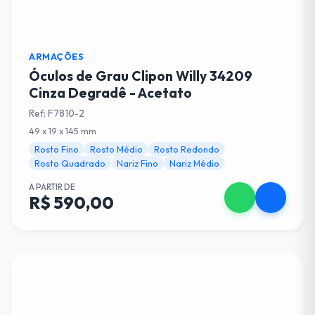
ARMAÇÕES
Óculos de Grau Clipon Willy 34209
Cinza Degradê - Acetato
Ref: F7810-2
49 x 19 x 145 mm
Rosto Fino
Rosto Médio
Rosto Redondo
Rosto Quadrado
Nariz Fino
Nariz Médio
A PARTIR DE
R$ 590,00