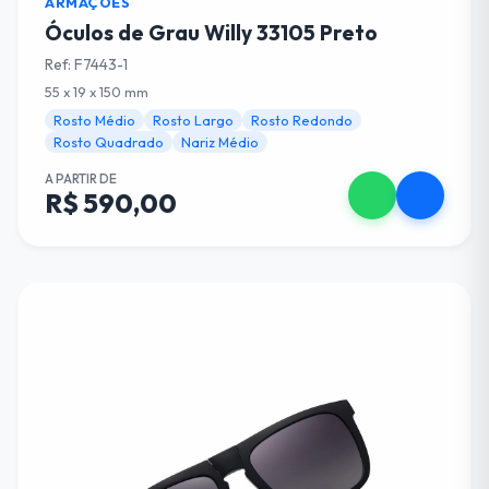
ARMAÇÕES
Óculos de Grau Willy 33105 Preto
Ref: F7443-1
55 x 19 x 150 mm
Rosto Médio
Rosto Largo
Rosto Redondo
Rosto Quadrado
Nariz Médio
A PARTIR DE
R$ 590,00