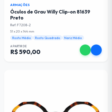
ARMAÇÕES
Óculos de Grau Willy Clip-on 81639
Preto
Ref: F7208-2
51 x 20 x 144 mm
Rosto Médio
Rosto Quadrado
Nariz Médio
A PARTIR DE
R$ 590,00
Escolha suas Lentes