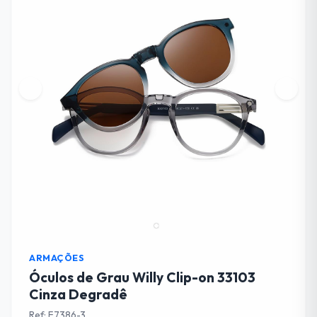
ARMAÇÕES
Óculos de Grau Willy Clip-on 33103
Cinza Degradê
Ref: F7386-3