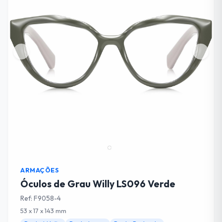
ARMAÇÕES
Óculos de Grau Willy LS096 Verde
Ref: F9058-4
53 x 17 x 143 mm