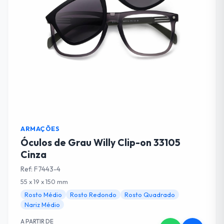
ARMAÇÕES
Óculos de Grau Willy Clip-on 33105
Cinza
Ref: F7443-4
55 x 19 x 150 mm
Rosto Médio
Rosto Redondo
Rosto Quadrado
Nariz Médio
A PARTIR DE