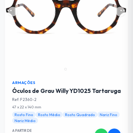
Cancelar
Adicionar ao Carrinho
ARMAÇÕES
Óculos de Grau Willy YD1025 Tartaruga
Ref: F2360-2
47 x 22 x 140 mm
Rosto Fino
Rosto Médio
Rosto Quadrado
Nariz Fino
Nariz Médio
A PARTIR DE