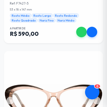
Ref: F7427-5
53 x 18 x 147 mm
Rosto Médio
Rosto Largo
Rosto Redondo
Rosto Quadrado
Nariz Fino
Nariz Médio
A PARTIR DE
R$ 590,00
0