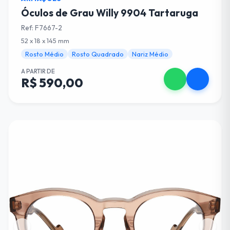
Óculos de Grau Willy 9904 Tartaruga
Ref: F7667-2
52 x 18 x 145 mm
Rosto Médio
Rosto Quadrado
Nariz Médio
A PARTIR DE
R$ 590,00