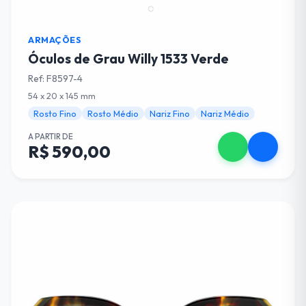
ARMAÇÕES
Óculos de Grau Willy 1533 Verde
Ref: F8597-4
54 x 20 x 145 mm
Rosto Fino
Rosto Médio
Nariz Fino
Nariz Médio
A PARTIR DE
R$ 590,00