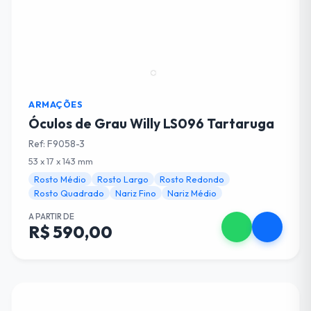
ARMAÇÕES
Óculos de Grau Willy LS096 Tartaruga
Ref: F9058-3
53 x 17 x 143 mm
Rosto Médio
Rosto Largo
Rosto Redondo
Rosto Quadrado
Nariz Fino
Nariz Médio
A PARTIR DE
R$ 590,00