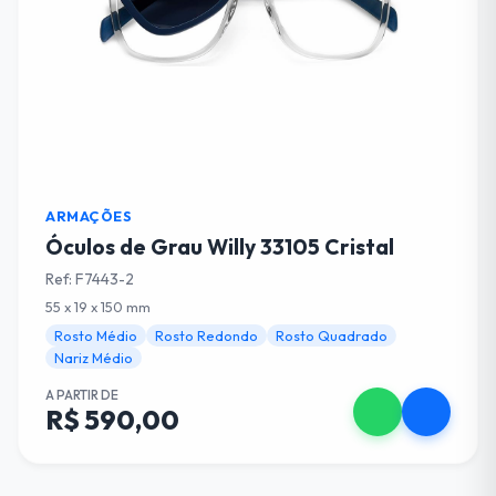
ARMAÇÕES
Óculos de Grau Willy 33105 Cristal
Ref: F7443-2
55 x 19 x 150 mm
Rosto Médio
Rosto Redondo
Rosto Quadrado
Nariz Médio
A PARTIR DE
R$ 590,00