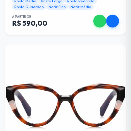
Rosto Médio
Rosto Largo
Rosto Redondo
Rosto Quadrado
Nariz Fino
Nariz Médio
A PARTIR DE
R$ 590,00